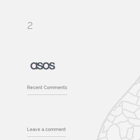
2
Recent Comments
Leave a comment