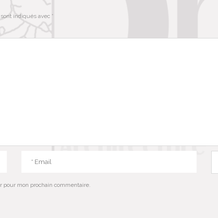
 sont indiqués avec
*
ur pour mon prochain commentaire.