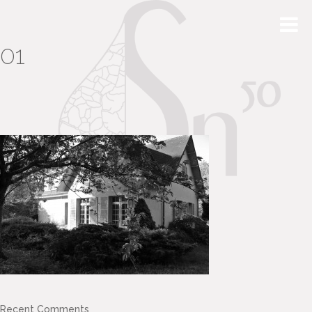
01
Recent Comments