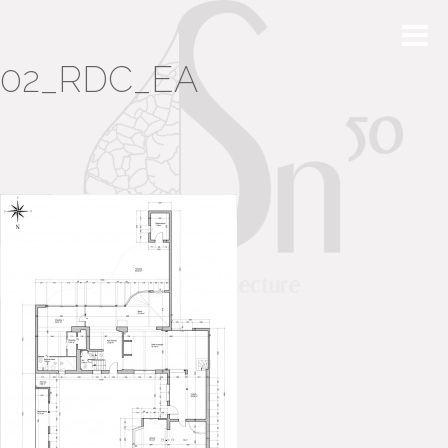
02_RDC_EA