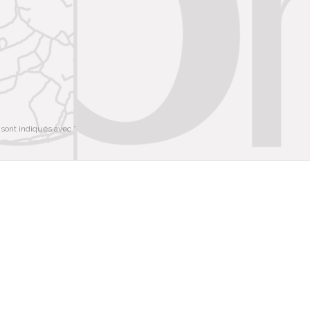
 sont indiqués avec
*