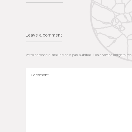
Leave a comment
Votre adresse e-mail ne sera pas publiée.
Les champs obligatoires