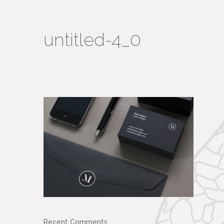
untitled-4_0
Recent Comments