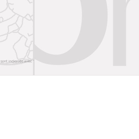
 sont indiqués avec
*